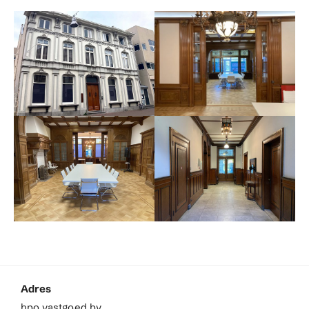
Adres
hpo vastgoed bv