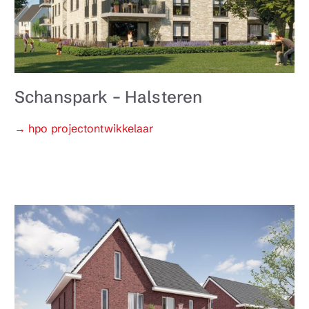
Schanspark – Halsteren
Categorieën
→ hpo projectontwikkelaar