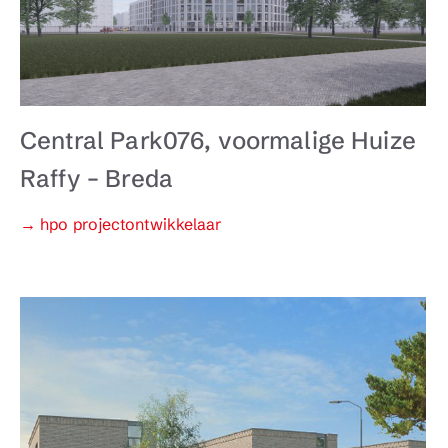
Central Park076, voormalige Huize
Raffy – Breda
Categorieën
→ hpo projectontwikkelaar