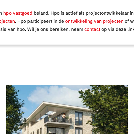
an
hpo vastgoed
beland. Hpo is actief als projectontwikkelaar 
ojecten
. Hpo participeert in de
ontwikkeling van projecten
of w
sis van hpo. Wil je ons bereiken, neem
contact
op via deze lin