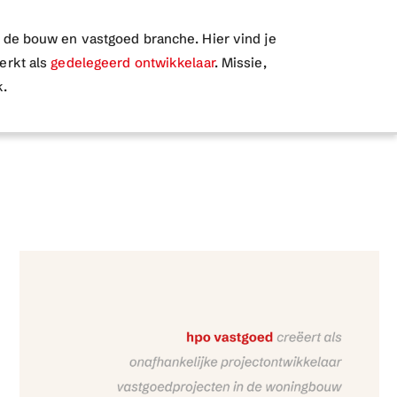
in de bouw en vastgoed branche. Hier vind je
erkt als
gedelegeerd ontwikkelaar
. Missie,
Menu
k.